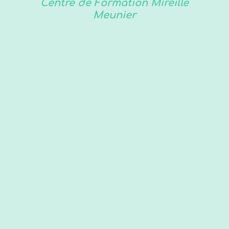
Centre de Formation Mireille
Meunier