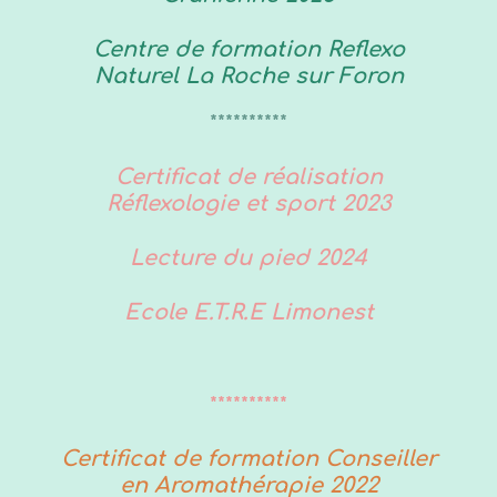
Centre de formation Reflexo
Naturel La Roche sur Foron
**********
Certificat de réalisation
Réflexologie et sport 2023
Lecture du pied 2024
Ecole E.T.R.E Limonest
**********
Certificat de formation Conseiller
en Aromathérapie 2022