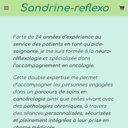
Sandrine-reflexo
Passer
au
contenu
principal
Forte de
24 années d’expérience au
service des patients en tant qu’aide-
soignante
, je me suis formée à la
neuro-
réflexologie
et spécialisée dans
l’accompagnement en oncologie
.
Cette double expertise me permet
d’accompagner les personnes engagées
dans un
parcours de soins en
cancérologie
ainsi que celles vivant avec
des
pathologies chroniques
, à travers
des séances
personnalisées, sécurisées
et pleinement intégrées à leur prise en
charge médicale
.