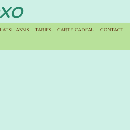
exo
IATSU ASSIS
TARIFS
CARTE CADEAU
CONTACT