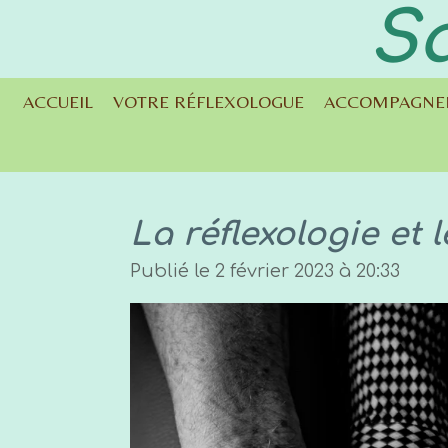
Sa
Passer
au
contenu
ACCUEIL
VOTRE RÉFLEXOLOGUE
ACCOMPAGNE
principal
La réflexologie et 
Publié le 2 février 2023 à 20:33