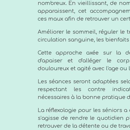
nombreux. En vieillissant, de no
apparaissent, cet accompagnem
ces maux afin de retrouver un cert
Améliorer le sommeil, réguler le t
circulation sanguine, les bienfait
Cette approche axée sur la d
d'apaiser et d'alléger le cor
douloureux et agité avec l'age ou 
Les séances seront adaptées sel
respectant les contre indica
nécessaires à la bonne pratique de
La réflexologie pour les séniors 
s’agisse de rendre le quotidien 
retrouver de la détente ou de trav