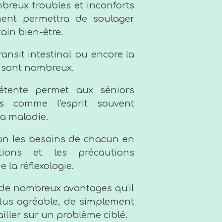
mbreux troubles et inconforts
ent permettra de soulager
ain bien-être.
ransit intestinal ou encore la
s sont nombreux.
étente permet aux séniors
ps comme l'esprit souvent
la maladie.
on les besoins de chacun en
tions et les précautions
 la réflexologie.
a de nombreux avantages qu'il
plus agréable, de simplement
ailler sur un problème ciblé.