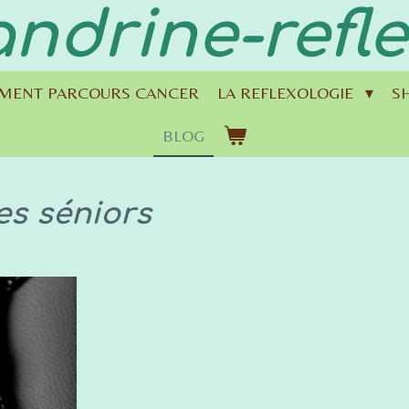
ndrine-refl
MENT PARCOURS CANCER
LA REFLEXOLOGIE
SH
BLOG
les séniors